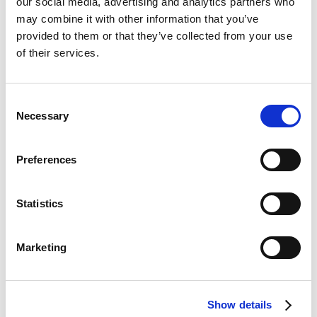
our social media, advertising and analytics partners who
may combine it with other information that you’ve
provided to them or that they’ve collected from your use
of their services.
Consent
Necessary
Selection
Preferences
Statistics
Marketing
Tel : 06 80 24 03 91
32, rue du chasselas, 34430 Saint Jean-de-Védas
Show details