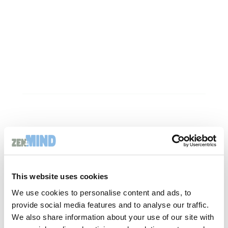
Tel : 06 80 24 03 91
12, rue de la fontaine au roi, 75011 Paris
contact@zen-mind.eu
This website uses cookies
We use cookies to personalise content and ads, to
provide social media features and to analyse our traffic.
We also share information about your use of our site with