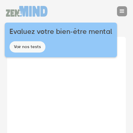
Evaluez votre bien-être mental
Voir nos tests