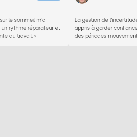
satisfaits"
® sur le sommeil m’a
La gestion de l’incertitud
 un rythme réparateur et
appris à garder confiance
te au travail. »
des périodes mouvement