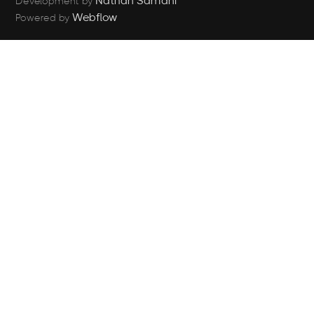
Nathan Samani
Development by
Webflow
Powered by