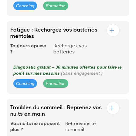
Coaching
Formation
Fatigue : Rechargez vos batteries
mentales
Toujours épuisé
Rechargez vos
?
batteries.
Diagnostic gratuit – 30 minutes offertes pour faire le
point sur mes besoins
(Sans engagement )
Coaching
Formation
Troubles du sommeil : Reprenez vos
nuits en main
Vos nuits ne reposent
Retrouvons le
plus ?
sommeil.