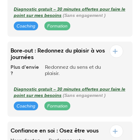
Diagnostic gratuit – 30 minutes offertes pour faire le
point sur mes besoins
(Sans engagement )
Coaching
Formation
Bore-out : Redonnez du plaisir à vos
journées
Plus d’envie
Redonnez du sens et du
?
plaisir.
Diagnostic gratuit – 30 minutes offertes pour faire le
point sur mes besoins
(Sans engagement )
Coaching
Formation
Confiance en soi : Osez être vous