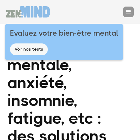
Evaluez votre bien-être mental
Surcharge
Voir nos tests
mentale,
anxiété,
insomnie,
fatigue, etc :
des solutions