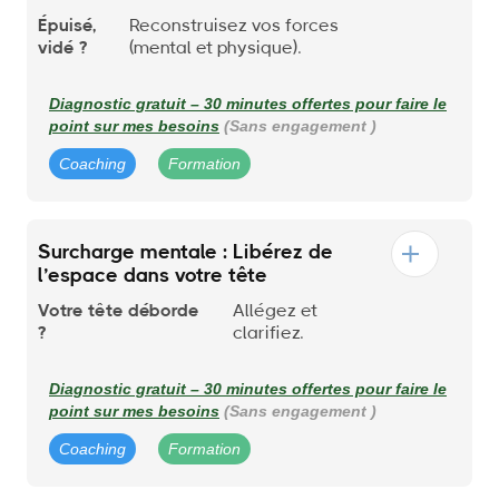
Épuisé,
Reconstruisez vos forces
vidé ?
(mental et physique).
Diagnostic gratuit – 30 minutes offertes pour faire le
point sur mes besoins
(Sans engagement )
Coaching
Formation
Surcharge mentale : Libérez de
l’espace dans votre tête
Votre tête déborde
Allégez et
?
clarifiez.
Diagnostic gratuit – 30 minutes offertes pour faire le
point sur mes besoins
(Sans engagement )
Coaching
Formation