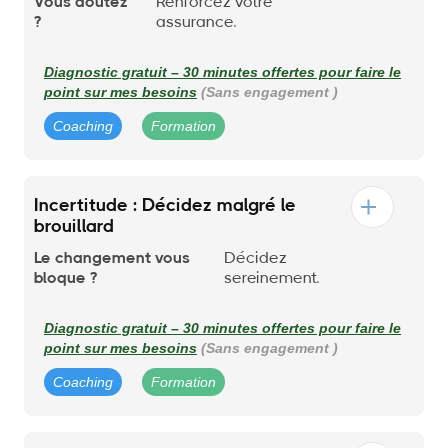
Vous doutez
Renforcez votre
?
assurance.
Diagnostic gratuit – 30 minutes offertes pour faire le
point sur mes besoins
(Sans engagement )
Coaching
Formation
Incertitude : Décidez malgré le
brouillard
Le changement vous
Décidez
bloque ?
sereinement.
Diagnostic gratuit – 30 minutes offertes pour faire le
point sur mes besoins
(Sans engagement )
Coaching
Formation