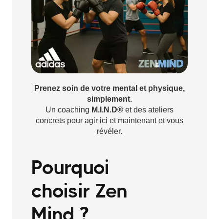
Prenez soin de votre mental et physique,
simplement.
Un coaching
M.I.N.D®
et des ateliers
concrets pour agir ici et maintenant et vous
révéler.
Pourquoi
choisir Zen
Mind ?