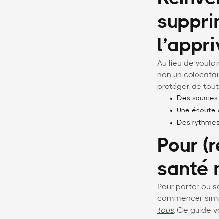
supprim
l’appri
Au lieu de vouloi
non un colocatai
protéger de tout 
Des sources d
Une écoute 
Des rythmes 
Pour (
santé 
Pour porter ou s
commencer simpl
tous
. Ce guide v