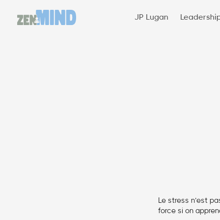
JP Lugan
Leadershi
Le stress n’est pa
force si on apprend