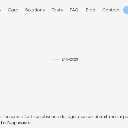
p
Care
Solutions
Tests
FAQ
Blog
Contact
24/6/2025
s l’ennemi : c’est son absence de régulation qui détruit, mais il p
 à l’apprivoiser.