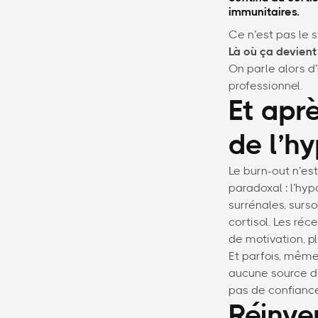
immunitaires.
Ce n’est pas le s
Là où ça devient 
On parle alors d
professionnel.
Et aprè
de l’h
Le burn-out n’es
paradoxal : l’hyp
surrénales, surs
cortisol. Les réc
de motivation, pl
Et parfois, même 
aucune source d’
pas de confiance 
Réinven