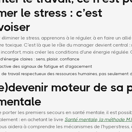
er le stress : c’est
voiser
r éliminer le stress, apprenons à le réguler, à en faire un alli
re toxique. C’est là que le rôle du manager devient central :
inconfort, mais créer les conditions d’une énergie régulée. 
’énergie claires : sens, plaisir, confiance
active des signaux de fatigue et d’agacement
de travail respectueux des ressources humaines, pas seulement d
re)devenir moteur de sa 
mentale
e porter les premiers secours en santé mentale, il est possi
ement : en achetant le livre
Santé mentale, la méthode M.I
ous aidera à comprendre les mécanismes de l’hyperstress, 