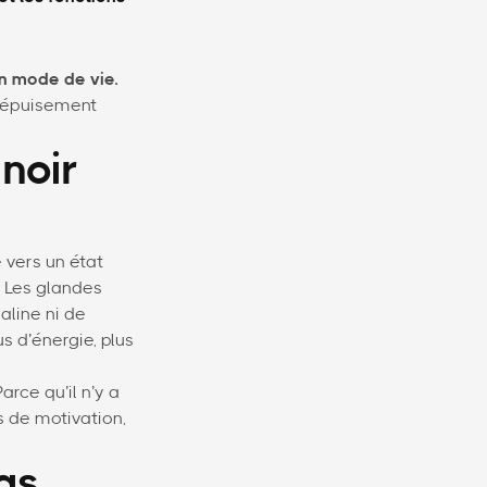
un mode de vie.
l’épuisement
 noir
 vers un état
. Les glandes
aline ni de
s d’énergie, plus
arce qu’il n’y a
s de motivation,
pas