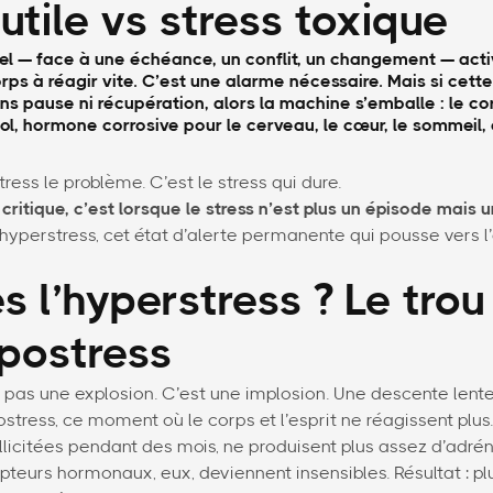
utile vs stress toxique
el — face à une échéance, un conflit, un changement — activ
orps à réagir vite. C’est une alarme nécessaire. Mais si cet
ns pause ni récupération, alors la machine s’emballe : le co
ol, hormone corrosive pour le cerveau, le cœur, le sommeil, 
tress le problème. C’est le stress qui dure.
critique, c’est lorsque le stress n’est plus un épisode mais 
’hyperstress, cet état d’alerte permanente qui pousse vers 
s l’hyperstress ? Le trou
ypostress
t pas une explosion. C’est une implosion. Une descente lente
ostress, ce moment où le corps et l’esprit ne réagissent plus
ollicitées pendant des mois, ne produisent plus assez d’adrén
epteurs hormonaux, eux, deviennent insensibles. Résultat : plu