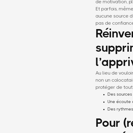
de motivation, pl
Et parfois, même 
aucune source d’
pas de confiance 
Réinven
supprim
l’appri
Au lieu de vouloi
non un colocatai
protéger de tout 
Des sources d
Une écoute 
Des rythmes 
Pour (