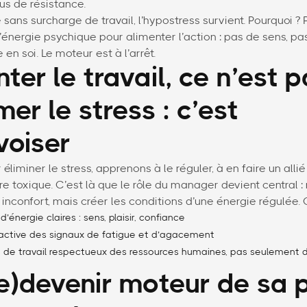
us de résistance.
sans surcharge de travail, l’hypostress survient. Pourquoi ? P
énergie psychique pour alimenter l’action : pas de sens, pa
en soi. Le moteur est à l’arrêt.
ter le travail, ce n’est 
er le stress : c’est
voiser
r éliminer le stress, apprenons à le réguler, à en faire un alli
re toxique. C’est là que le rôle du manager devient central :
inconfort, mais créer les conditions d’une énergie régulée. 
’énergie claires : sens, plaisir, confiance
active des signaux de fatigue et d’agacement
de travail respectueux des ressources humaines, pas seulement d
re)devenir moteur de sa 