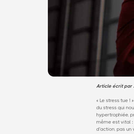
Article écrit pa
« Le stress tue !
du stress qui nou
hypertrophiée, pr
même est vital : 
d’action, pas un v