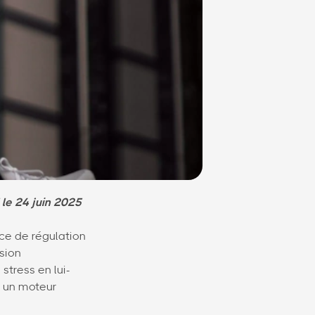
 le 24 juin 2025
nce de régulation
rsion
stress en lui-
st un moteur