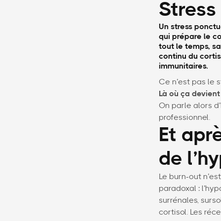
Stress 
Un stress ponctu
qui prépare le c
tout le temps, sa
continu du cortis
immunitaires.
Ce n’est pas le s
Là où ça devient 
On parle alors d
professionnel.
Et aprè
de l’h
Le burn-out n’es
paradoxal : l’hyp
surrénales, surs
cortisol. Les réc