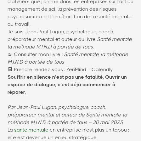
d’ateliers que j’anime dans les entreprises sur l'art du
management de soi, la prévention des risques
psychosociaux et l’amélioration de la santé mentale
au travail.
Je suis Jean-Paul Lugan, psychologue, coach,
préparateur mental et auteur du livre
Santé mentale,
la méthode M.I.N.D à portée de tous
.
📖 Consulter mon livre :
Santé mentale, la méthode
M.I.N.D à portée de tous
📆 Prendre rendez-vous : ZenMind – Calendly
Souffrir en silence n’est pas une fatalité. Ouvrir un
espace de dialogue, c’est déjà commencer à
réparer.
Par Jean-Paul Lugan, psychologue, coach,
préparateur mental et auteur de Santé mentale, la
méthode M.I.N.D à portée de tous – 30 mai 2025
La
santé mentale
en entreprise n’est plus un tabou :
elle est devenue un enjeu stratégique.