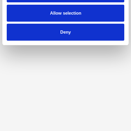
Allow selection
Deny
espaces de dialogue
managers
organisation du travail