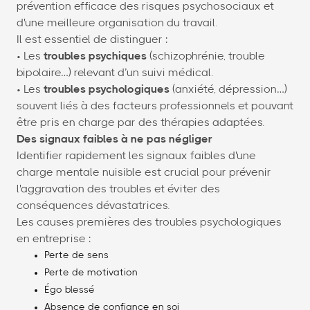
prévention efficace des risques psychosociaux et
d'une meilleure organisation du travail.
Il est essentiel de distinguer :
• Les
troubles psychiques
(schizophrénie, trouble
bipolaire…) relevant d’un suivi médical.
• Les
troubles psychologiques
(anxiété, dépression…)
souvent liés à des facteurs professionnels et pouvant
être pris en charge par des thérapies adaptées.
Des signaux faibles à ne pas négliger
Identifier rapidement les signaux faibles d'une
charge mentale nuisible est crucial pour prévenir
l'aggravation des troubles et éviter des
conséquences dévastatrices.
Les causes premières des troubles psychologiques
en entreprise :
Perte de sens
Perte de motivation
Égo blessé
Absence de confiance en soi