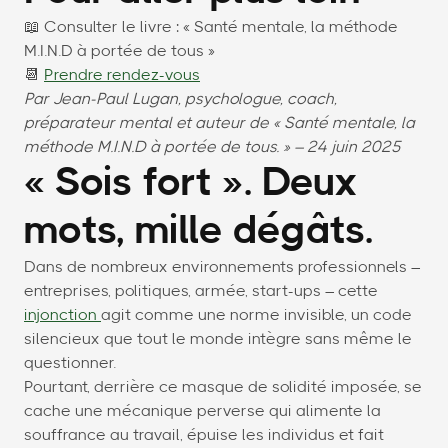
📖 Consulter le livre : « Santé mentale, la méthode
M.I.N.D à portée de tous »
📆
Prendre rendez-vous
Par Jean-Paul Lugan, psychologue, coach,
préparateur mental et auteur de « Santé mentale, la
méthode M.I.N.D à portée de tous. » – 24 juin 2025
« Sois fort ». Deux
mots, mille dégâts.
Dans de nombreux environnements professionnels –
entreprises, politiques, armée, start-ups – cette
injonction
agit comme une norme invisible, un code
silencieux que tout le monde intègre sans même le
questionner.
Pourtant, derrière ce masque de solidité imposée, se
cache une mécanique perverse qui alimente la
souffrance au travail, épuise les individus et fait