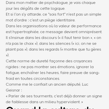
Dans mon métier de psychologue, je vois chaque
jour les dégâts de cette logique.
Et si l’on s’y attarde, ce "sois fort" n’est pas un simple
mot d’ordre : c’est un piège identitaire.
Dans les organisations où la valeur de performance
est hypertrophiée, ce message devient omniprésent.
Il s'insinue dans les discours (« il faut tenir bon », « on
n'a pas le choix »), dans les silences (« ici, on ne se
plaint pas »), dans les regards (« montre que tu gères
»).
Cette norme de dureté façonne des croyances
rigides : ne pas montrer ses émotions, ignorer la
fatigue, enchaîner les heures, faire preuve de sang-
froid en toutes circonstances.
Comme me le confiait un ancien député, Luc
Geisnar :
« Parler de ses tourments, c’est déjà donner un signe
de faiblesse dans un milieu hyperviolent. »