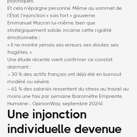
psychiques.
Et cela n’épargne personne. Même au sommet de
l’État, l’injonction « sois fort » gouverne.
Emmanuel Macron lui-même, bien que
stratégiquement solide, incarne cette rigidité
émotionnelle :
« Il ne montre jamais ses erreurs, ses doutes, ses
fragilités. »
Une étude récente vient confirmer ce constat
alarmant :
– 30 % des actifs français ont déjà été en burnout
modéré ou sévère,
– 61 % des salariés ressentent du stress au travail au
moins une fois par semaine (baromètre Empreinte
Humaine - OpinionWay, septembre 2024).
Une injonction
individuelle devenue