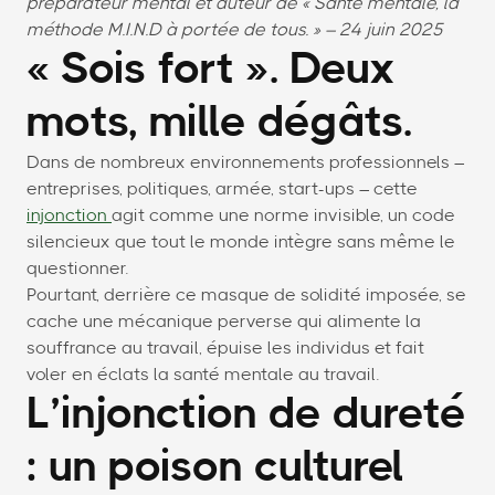
préparateur mental et auteur de « Santé mentale, la
méthode M.I.N.D à portée de tous. » – 24 juin 2025
« Sois fort ». Deux
mots, mille dégâts.
Dans de nombreux environnements professionnels –
entreprises, politiques, armée, start-ups – cette
injonction
agit comme une norme invisible, un code
silencieux que tout le monde intègre sans même le
questionner.
Pourtant, derrière ce masque de solidité imposée, se
cache une mécanique perverse qui alimente la
souffrance au travail, épuise les individus et fait
voler en éclats la santé mentale au travail.
L’injonction de dureté
: un poison culturel