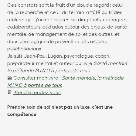
Ces constats sont le fruit d’un double regard : celui
de la recherche et celui du terrain, affûté au fil des
ateliers que j’anime auprès de dirigeants, managers,
collaborateurs, et d'ados autour des enjeux de santé
mentale, de management de soi et des autres, et
dans une logique de prévention des risques
psychosociaux.
Je suis Jean-Paul Lugan, psychologue, coach,
préparateur mental et auteur du livre
Santé mentale,
la méthode M.I.N.D à portée de tous
.
📖
Consulter mon livre :
Santé mentale, la méthode
M.I.N.D à portée de tous
📆
Prendre rendez-vous
Prendre soin de soi n’est pas un luxe, c’est une
compétence.