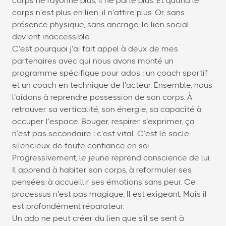
corps ne rayonne plus, il ne parle plus. Et quand le
corps n’est plus en lien, il n’attire plus. Or, sans
présence physique, sans ancrage, le lien social
devient inaccessible.
C’est pourquoi j’ai fait appel à deux de mes
partenaires avec qui nous avons monté un
programme spécifique pour ados : un coach sportif
et un coach en technique de l’acteur. Ensemble, nous
l’aidons à reprendre possession de son corps. À
retrouver sa verticalité, son énergie, sa capacité à
occuper l’espace. Bouger, respirer, s’exprimer, ça
n’est pas secondaire : c’est vital. C’est le socle
silencieux de toute confiance en soi.
Progressivement, le jeune reprend conscience de lui.
Il apprend à habiter son corps, à reformuler ses
pensées, à accueillir ses émotions sans peur. Ce
processus n’est pas magique. Il est exigeant. Mais il
est profondément réparateur.
Un ado ne peut créer du lien que s’il se sent à