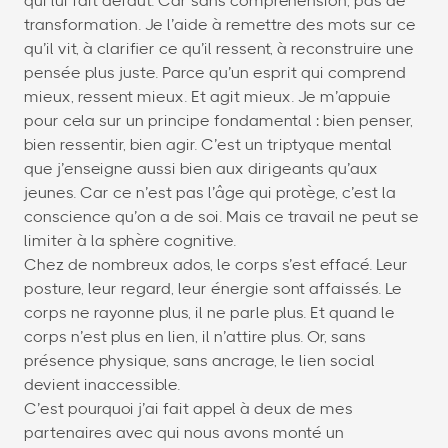
qui lui fait défaut. Car sans compréhension, pas de
transformation. Je l’aide à remettre des mots sur ce
qu’il vit, à clarifier ce qu’il ressent, à reconstruire une
pensée plus juste. Parce qu’un esprit qui comprend
mieux, ressent mieux. Et agit mieux. Je m’appuie
pour cela sur un principe fondamental : bien penser,
bien ressentir, bien agir. C’est un triptyque mental
que j’enseigne aussi bien aux dirigeants qu’aux
jeunes. Car ce n’est pas l’âge qui protège, c’est la
conscience qu’on a de soi. Mais ce travail ne peut se
limiter à la sphère cognitive.
Chez de nombreux ados, le corps s’est effacé. Leur
posture, leur regard, leur énergie sont affaissés. Le
corps ne rayonne plus, il ne parle plus. Et quand le
corps n’est plus en lien, il n’attire plus. Or, sans
présence physique, sans ancrage, le lien social
devient inaccessible.
C’est pourquoi j’ai fait appel à deux de mes
partenaires avec qui nous avons monté un