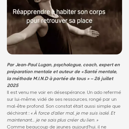
Par Jean-Paul Lugan, psychologue, coach, expert en
préparation mentale et auteur de « Santé mentale,
la méthode M.I.N.D à portée de tous » – 26 juillet
2025
Il est venu me voir en désespérance. Un ado refermé
sur lui-même, vidé de ses ressources, rongé par un
mal-être profond. Son constat était aussi simple que
déchirant :
« À force d’aller mal, je me suis isolé. Et
maintenant… je ne sais plus créer du lien. »
Comme beaucoup de jeunes aujourd’hui, il ne