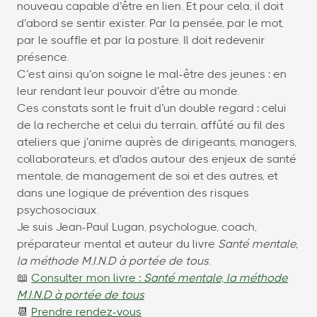
nouveau capable d’être en lien. Et pour cela, il doit
d’abord se sentir exister. Par la pensée, par le mot,
par le souffle et par la posture. Il doit redevenir
présence.
C’est ainsi qu’on soigne le mal-être des jeunes : en
leur rendant leur pouvoir d’être au monde.
Ces constats sont le fruit d’un double regard : celui
de la recherche et celui du terrain, affûté au fil des
ateliers que j’anime auprès de dirigeants, managers,
collaborateurs, et d'ados autour des enjeux de santé
mentale, de management de soi et des autres, et
dans une logique de prévention des risques
psychosociaux.
Je suis Jean-Paul Lugan, psychologue, coach,
préparateur mental et auteur du livre
Santé mentale,
la méthode M.I.N.D à portée de tous
.
📖
Consulter mon livre :
Santé mentale, la méthode
M.I.N.D à portée de tous
📆
Prendre rendez-vous