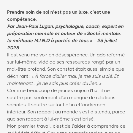
Prendre soin de soi n’est pas un luxe, c’est une
compétence.
Par Jean-Paul Lugan, psychologue, coach, expert en
préparation mentale et auteur de « Santé mentale,
la méthode M.I.N.D à portée de tous » – 26 juillet
2025
Il est venu me voir en désespérance. Un ado refermé
sur lui-même, vidé de ses ressources, rongé par un
mal-être profond. Son constat était aussi simple que
déchirant :
« À force d’aller mal, je me suis isolé. Et
maintenant… je ne sais plus créer du lien. »
Comme beaucoup de jeunes aujourd’hui, il ne
souffre pas seulement d’un manque de relations
sociales. Il souffre surtout d’un effondrement
intérieur. Son rapport au monde s’est distendu, parce
que son rapport à lui-même s’est brisé.
Mon premier travail, c’est de l’aider à comprendre ce