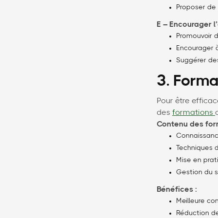
Proposer de 
E – Encourager l
Promouvoir d
Encourager à
Suggérer des
3. Forma
Pour être effica
des
formations
Contenu des for
Connaissance
Techniques 
Mise en prat
Gestion du s
Bénéfices :
Meilleure co
Réduction de