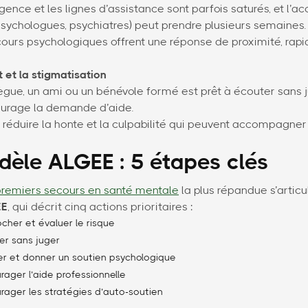
gence et les lignes d’assistance sont parfois saturés, et l’a
psychologues, psychiatres) peut prendre plusieurs semaines.
ours psychologiques offrent une réponse de proximité, rapi
t et la stigmatisation
lègue, un ami ou un bénévole formé est prêt à écouter sans 
ourage la demande d’aide.
 réduire la honte et la culpabilité qui peuvent accompagner 
dèle ALGEE : 5 étapes clés
premiers secours en santé mentale
la plus répandue s’artic
EE
, qui décrit cinq actions prioritaires :
cher et évaluer le risque
er sans juger
r et donner un soutien psychologique
ager l’aide professionnelle
ager les stratégies d’auto-soutien