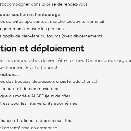
l’accompagner dans la prise de rendez-vous
’auto-soutien et l’entourage
es activités apaisantes : marche, créativité, sommeil
 garder un lien avec les proches
 applis de bien-être ou forums (avec discernement)
tion et déploiement
ces, les secouristes doivent être formés. De nombreux orga
certifiantes (8 à 16 heures).
mations :
s des troubles (dépression, anxiété, addictions…)
d’écoute et de communication
ique du modèle ALGEE (jeux de rôle)
tress pour les intervenants eux-mêmes
nfiance et efficacité des secouristes
 l’absentéisme en entreprise