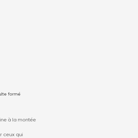
ulte formé
ine à la montée
er ceux qui