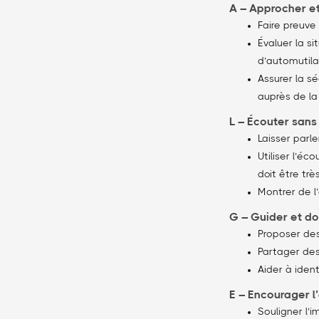
A – Approcher et
Faire preuve 
Évaluer la si
d’automutila
Assurer la sé
auprès de l
L – Écouter sans
Laisser parl
Utiliser l’éc
doit être très
Montrer de l
G – Guider et d
Proposer des
Partager des 
Aider à iden
E – Encourager l
Souligner l’