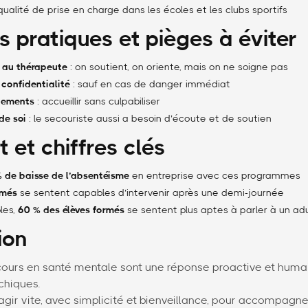
qualité de prise en charge dans les écoles et les clubs sportifs
s pratiques et pièges à éviter
 au thérapeute
: on soutient, on oriente, mais on ne soigne pas
 confidentialité
: sauf en cas de danger immédiat
ugements
: accueillir sans culpabiliser
de soi
: le secouriste aussi a besoin d’écoute et de soutien
t et chiffres clés
 de baisse de l’absentéisme
en entreprise avec ces programmes
rmés
se sentent capables d’intervenir après une demi-journée
les,
60 % des élèves formés
se sentent plus aptes à parler à un ad
ion
cours en santé mentale sont une réponse proactive et huma
chiques.
’agir vite, avec simplicité et bienveillance, pour accompagn