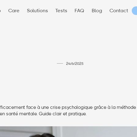
p
Care
Solutions
Tests
FAQ
Blog
Contact
24/6/2025
fficacement face à une crise psychologique grâce à la méthod
n santé mentale. Guide clair et pratique.