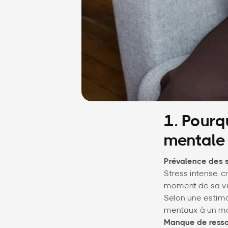
1. Pourq
mentale
Prévalence des s
Stress intense, c
moment de sa vie
Selon une estima
mentaux à un mo
Manque de ress