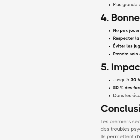
Plus grande 
4. Bonne
Ne pas jouer
Respecter la
Éviter les j
Prendre soin 
5. Impac
Jusqu’à
30 %
80 % des fo
Dans les éco
Conclus
Les premiers se
des troubles psy
Ils permettent d