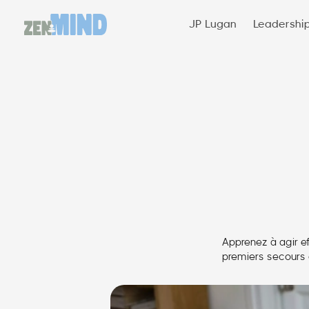
JP Lugan
Leadershi
Apprenez à agir e
premiers secours e