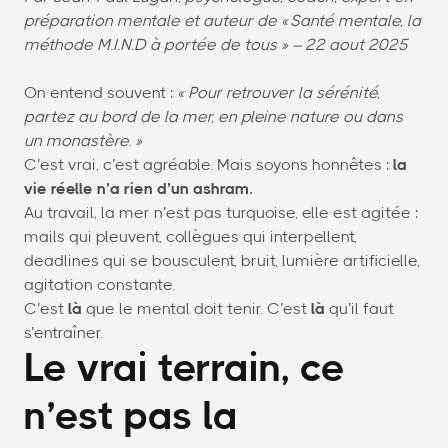
préparation mentale et auteur de « Santé mentale, la
méthode M.I.N.D à portée de tous » – 22 aout 2025
On entend souvent :
« Pour retrouver la sérénité,
partez au bord de la mer, en pleine nature ou dans
un monastère. »
C’est vrai, c’est agréable. Mais soyons honnêtes :
la
vie réelle n’a rien d’un ashram.
Au travail, la mer n’est pas turquoise, elle est agitée :
mails qui pleuvent, collègues qui interpellent,
deadlines qui se bousculent, bruit, lumière artificielle,
agitation constante.
C’est
là
que le mental doit tenir. C’est
là
qu’il faut
s’entraîner.
Le vrai terrain, ce
n’est pas la