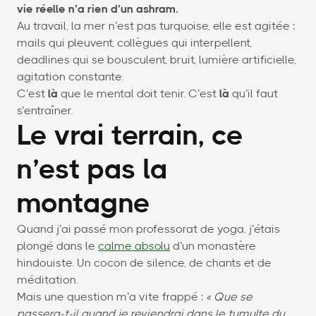
vie réelle n’a rien d’un ashram.
Au travail, la mer n’est pas turquoise, elle est agitée :
mails qui pleuvent, collègues qui interpellent,
deadlines qui se bousculent, bruit, lumière artificielle,
agitation constante.
C’est
là
que le mental doit tenir. C’est
là
qu’il faut
s’entraîner.
Le vrai terrain, ce
n’est pas la
montagne
Quand j’ai passé mon professorat de yoga, j’étais
plongé dans le
calme absolu
d’un monastère
hindouiste. Un cocon de silence, de chants et de
méditation.
Mais une question m’a vite frappé :
« Que se
passera-t-il quand je reviendrai dans le tumulte du