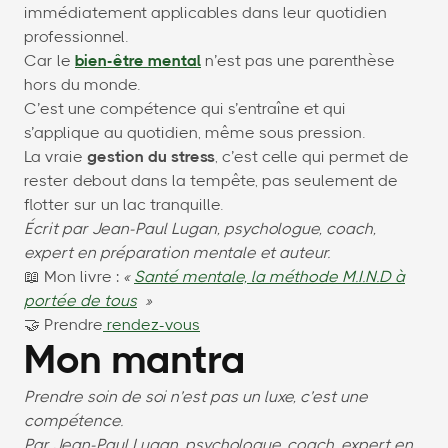
immédiatement applicables dans leur quotidien
professionnel.
Car le
bien-être mental
n’est pas une parenthèse
hors du monde.
C’est une compétence qui s’entraîne et qui
s’applique au quotidien, même sous pression.
La vraie
gestion du stress
, c’est celle qui permet de
rester debout dans la tempête, pas seulement de
flotter sur un lac tranquille.
Écrit par Jean-Paul Lugan, psychologue, coach,
expert en préparation mentale et auteur.
📖 Mon livre :
«
Santé mentale, la méthode M.I.N.D à
portée de tous
»
🤝 Prendre
rendez-vous
Mon mantra
Prendre soin de soi n’est pas un luxe, c’est une
compétence.
Par Jean-Paul Lugan, psychologue, coach, expert en