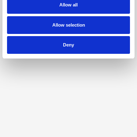
Allow all
Allow selection
Deny