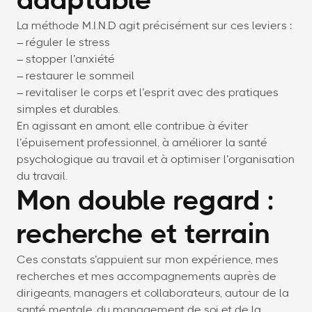
adaptable
La méthode M.I.N.D agit précisément sur ces leviers :
– réguler le stress
– stopper l’anxiété
– restaurer le sommeil
– revitaliser le corps et l’esprit avec des pratiques
simples et durables.
En agissant en amont, elle contribue à éviter
l’épuisement professionnel, à améliorer la santé
psychologique au travail et à optimiser l’organisation
du travail.
Mon double regard :
recherche et terrain
Ces constats s’appuient sur mon expérience, mes
recherches et mes accompagnements auprès de
dirigeants, managers et collaborateurs, autour de la
santé mentale, du management de soi et de la