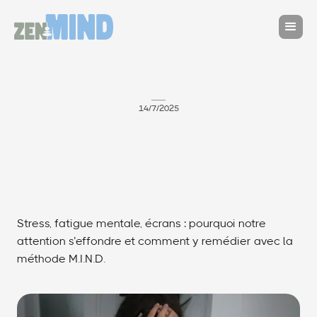
14/7/2025
Stress, fatigue mentale, écrans : pourquoi notre
attention s’effondre et comment y remédier avec la
méthode M.I.N.D.