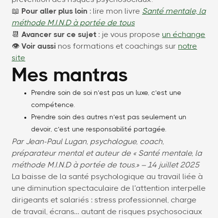
📖
Pour aller plus loin
: lire mon livre
Santé mentale, la
méthode M.I.N.D à portée de tous
📆
Avancer sur ce sujet
: je vous propose
un échange
👁
Voir aussi
nos formations et coachings sur
notre
site
Mes mantras
Prendre soin de soi n’est pas un luxe, c’est une
compétence.
Prendre soin des autres n’est pas seulement un
devoir, c’est une responsabilité partagée.
Par Jean-Paul Lugan, psychologue, coach,
préparateur mental et auteur de « Santé mentale, la
méthode M.I.N.D à portée de tous.» – 14 juillet 2025
La baisse de la santé psychologique au travail liée à
une diminution spectaculaire de l’attention interpelle
dirigeants et salariés : stress professionnel, charge
de travail, écrans… autant de risques psychosociaux