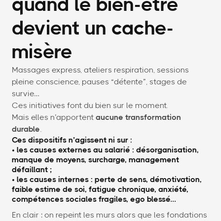
quand le bien-être
devient un cache-
misère
Massages express, ateliers respiration, sessions
pleine conscience, pauses “détente”, stages de
survie…
Ces initiatives font du bien sur le moment.
Mais elles n’apportent
aucune transformation
durable
.
Ces dispositifs n’agissent ni sur :
• les causes externes au salarié : désorganisation,
manque de moyens, surcharge, management
défaillant ;
• les causes internes : perte de sens, démotivation,
faible estime de soi, fatigue chronique, anxiété,
compétences sociales fragiles, ego blessé…
En clair : on repeint les murs alors que les fondations