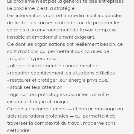
Le problème n’est pas la générosité des entreprises.
Le problème, c’est la stratégie.
Les interventions confort immédiat sont incapables
de traiter les causes profondes ou de préparer les
salariés à un environnement de travail complexe,
instable et émotionnellement exigeant.
Ce dont les organisations ont réellement besoin, ce
sont d’actions qui permettent aux salariés de :
• réguler l’hyperstress,
• alléger durablement la charge mentale,
• recadrer cognitivement les situations difficiles,
• restaurer et protéger leur énergie physique,
• stabiliser leur attention,
• agir sur des pathologies courantes : anxiété,
insomnie, fatigue chronique…
Ce sont ces compétences — et non un massage ou
trois respirations profondes — qui permettent de
traverser la complexité du travail moderne sans
s’effondrer.