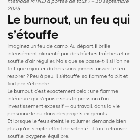
méthode M.I.N.D à portée de tous » – 10 septembre
2025
Le burnout, un feu qui
s’étouffe
Imaginez un feu de camp. Au départ, il brille
intensément, alimenté par des bûches fraîches et un
souffle d’air régulier. Mais que se passe-t-il si l’on ne
fait que rajouter du bois sans jamais laisser le feu
respirer ? Peu à peu, il s’étouffe, sa flamme faiblit et
finit par s’éteindre.
Le burnout, c’est exactement cela : une flamme
intérieure qui s’épuise sous la pression d’un
investissement excessif — au travail, dans la vie
personnelle ou dans des projets exigeants.
Et lorsque le feu s’éteint, le rallumer demande bien
plus qu’un simple effort de volonté : il faut retrouver
souffle, oxygène, équilibre.