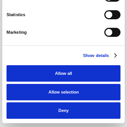
Prendre soin de soi (et des autres) n’est pas un luxe,
c’est une compétence.
Statistics
Marketing
Show details
Allow all
Allow selection
Deny