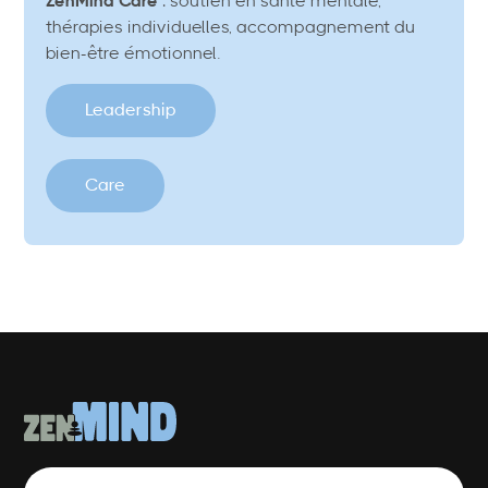
ZenMind Care
: soutien en santé mentale,
thérapies individuelles, accompagnement du
bien-être émotionnel.
Leadership
Care