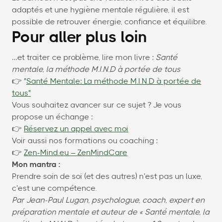
adaptés et une hygiène mentale régulière, il est
possible de retrouver énergie, confiance et équilibre.
Pour aller plus loin
…et traiter ce problème, lire mon livre :
Santé
mentale, la méthode M.I.N.D à portée de tous
👉 "
Santé Mentale: La méthode M.I.N.D à portée de
tous"
Vous souhaitez avancer sur ce sujet ? Je vous
propose un échange :
👉
Réservez un appel avec moi
Voir aussi nos formations ou coaching :
👉
Zen-Mind.eu – ZenMindCare
Mon mantra :
Prendre soin de soi (et des autres) n’est pas un luxe,
c’est une compétence.
Par Jean-Paul Lugan, psychologue, coach, expert en
préparation mentale et auteur de « Santé mentale, la