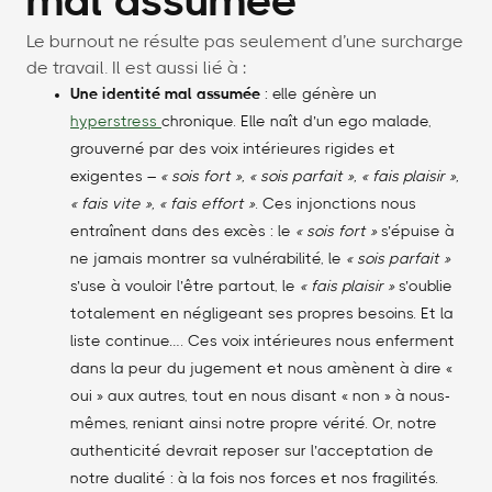
mal assumée
Le burnout ne résulte pas seulement d’une surcharge
de travail. Il est aussi lié à :
Une identité mal assumée
: elle génère un
hyperstress
chronique. Elle naît d’un ego malade,
grouverné par des voix intérieures rigides et
exigentes –
« sois fort », « sois parfait », « fais plaisir »,
« fais vite », « fais effort »
. Ces injonctions nous
entraînent dans des excès : le
« sois fort »
s’épuise à
ne jamais montrer sa vulnérabilité, le
« sois parfait »
s’use à vouloir l’être partout, le
« fais plaisir »
s’oublie
totalement en négligeant ses propres besoins. Et la
liste continue…. Ces voix intérieures nous enferment
dans la peur du jugement et nous amènent à dire «
oui » aux autres, tout en nous disant « non » à nous-
mêmes, reniant ainsi notre propre vérité. Or, notre
authenticité devrait reposer sur l’acceptation de
notre dualité : à la fois nos forces et nos fragilités.