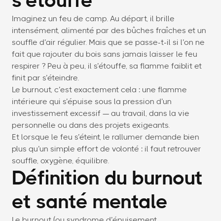
s’étouffe
Imaginez un feu de camp. Au départ, il brille
intensément, alimenté par des bûches fraîches et un
souffle d’air régulier. Mais que se passe-t-il si l’on ne
fait que rajouter du bois sans jamais laisser le feu
respirer ? Peu à peu, il s’étouffe, sa flamme faiblit et
finit par s’éteindre.
Le burnout, c’est exactement cela : une flamme
intérieure qui s’épuise sous la pression d’un
investissement excessif — au travail, dans la vie
personnelle ou dans des projets exigeants.
Et lorsque le feu s’éteint, le rallumer demande bien
plus qu’un simple effort de volonté : il faut retrouver
souffle, oxygène, équilibre.
Définition du burnout
et santé mentale
Le burnout (ou syndrome d’épuisement