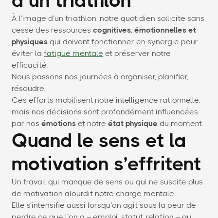
d’un triathlon
À l’image d’un triathlon, notre quotidien sollicite sans
cesse des ressources
cognitives, émotionnelles et
physiques
qui doivent fonctionner en synergie pour
éviter la
fatigue mentale
et préserver notre
efficacité.
Nous passons nos journées à organiser, planifier,
résoudre.
Ces efforts mobilisent notre intelligence rationnelle,
mais nos décisions sont profondément influencées
par nos
émotions
et notre
état physique
du moment.
Quand le sens et la
motivation s’effritent
Un travail qui manque de sens ou qui ne suscite plus
de motivation alourdit notre charge mentale.
Elle s’intensifie aussi lorsqu’on agit sous la peur de
perdre ce que l’on a – emploi, statut, relation – au