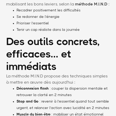
mobilisant les bons leviers, selon la
méthode M.I.N.D
:
Recadrer positivement les difficultés
Se redonner de l’énergie
Prioriser l’essentiel
Tenir un cap réaliste dans la journée
Des outils concrets,
efficaces… et
immédiats
La méthode M.I.N.D propose des techniques simples
à mettre en œuvre dès aujourd’hui :
Déconnexion flash
: couper la dispersion mentale et
retrouver la clarté en 2 minutes
Stop and Go
: revenir à l’essentiel quand tout semble
urgent, et relancer l’action avec lucidité en 2 minutes
Muscle du bien-être
: mobiliser un état émotionnel