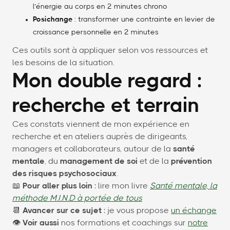
l’énergie au corps en 2 minutes chrono
Posichange
: transformer une contrainte en levier de
croissance personnelle en 2 minutes
Ces outils sont à appliquer selon vos ressources et
les besoins de la situation.
Mon double regard :
recherche et terrain
Ces constats viennent de mon expérience en
recherche et en ateliers auprès de dirigeants,
managers et collaborateurs, autour de la
santé
mentale
, du
management de soi
et de la
prévention
des risques psychosociaux
.
📖
Pour aller plus loin
: lire mon livre
Santé mentale, la
méthode M.I.N.D à portée de tous
📆
Avancer sur ce sujet
: je vous propose
un échange
👁
Voir aussi
nos formations et coachings sur
notre