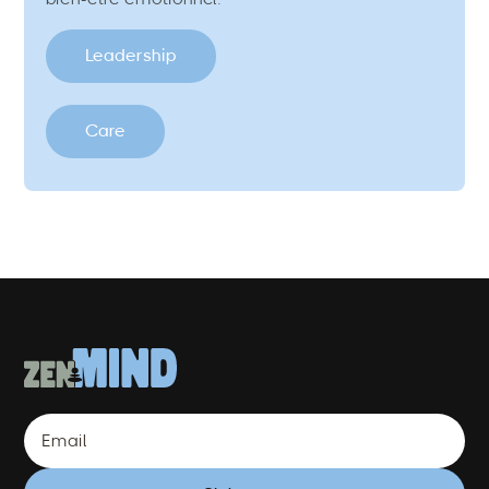
Leadership
Care