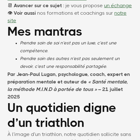
📆
Avancer sur ce sujet
: je vous propose
un échange
👁
Voir aussi
nos formations et coachings sur
notre
site
Mes mantras
Prendre soin de soi n’est pas un luxe, c’est une
compétence.
Prendre soin des autres n’est pas seulement un
devoir, c’est une responsabilité partagée.
Par Jean-Paul Lugan, psychologue, coach, expert en
préparation mentale et auteur de
« Santé mentale,
la méthode M.I.N.D à portée de tous »
– 21 juillet
2025
Un quotidien digne
d’un triathlon
À l’image d’un triathlon, notre quotidien sollicite sans