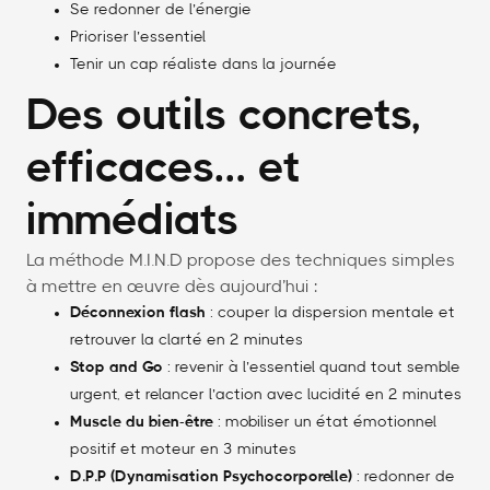
Se redonner de l’énergie
Prioriser l’essentiel
Tenir un cap réaliste dans la journée
Des outils concrets,
efficaces… et
immédiats
La méthode M.I.N.D propose des techniques simples
à mettre en œuvre dès aujourd’hui :
Déconnexion flash
: couper la dispersion mentale et
retrouver la clarté en 2 minutes
Stop and Go
: revenir à l’essentiel quand tout semble
urgent, et relancer l’action avec lucidité en 2 minutes
Muscle du bien-être
: mobiliser un état émotionnel
positif et moteur en 3 minutes
D.P.P (Dynamisation Psychocorporelle)
: redonner de