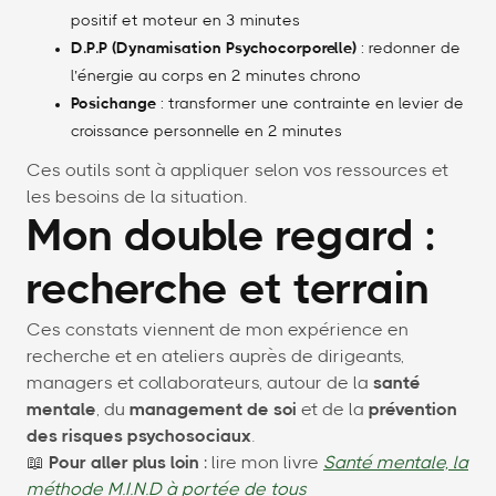
positif et moteur en 3 minutes
D.P.P (Dynamisation Psychocorporelle)
: redonner de
l’énergie au corps en 2 minutes chrono
Posichange
: transformer une contrainte en levier de
croissance personnelle en 2 minutes
Ces outils sont à appliquer selon vos ressources et
les besoins de la situation.
Mon double regard :
recherche et terrain
Ces constats viennent de mon expérience en
recherche et en ateliers auprès de dirigeants,
managers et collaborateurs, autour de la
santé
mentale
, du
management de soi
et de la
prévention
des risques psychosociaux
.
📖
Pour aller plus loin
: lire mon livre
Santé mentale, la
méthode M.I.N.D à portée de tous