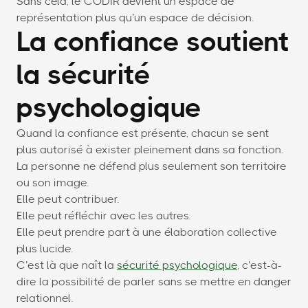
Sans cela, le CODIR devient un espace de
représentation plus qu’un espace de décision.
La confiance soutient
la sécurité
psychologique
Quand la confiance est présente, chacun se sent
plus autorisé à exister pleinement dans sa fonction.
La personne ne défend plus seulement son territoire
ou son image.
Elle peut contribuer.
Elle peut réfléchir avec les autres.
Elle peut prendre part à une élaboration collective
plus lucide.
C’est là que naît la
sécurité psychologique
, c’est-à-
dire la possibilité de parler sans se mettre en danger
relationnel.