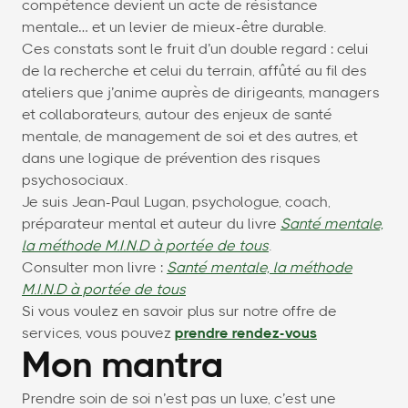
compétence devient un acte de résistance
mentale… et un levier de mieux-être durable.
Ces constats sont le fruit d’un double regard : celui
de la recherche et celui du terrain, affûté au fil des
ateliers que j’anime auprès de dirigeants, managers
et collaborateurs, autour des enjeux de santé
mentale, de management de soi et des autres, et
dans une logique de prévention des risques
psychosociaux.
Je suis Jean-Paul Lugan, psychologue, coach,
préparateur mental et auteur du livre
Santé mentale,
la méthode M.I.N.D à portée de tous
.
Consulter mon livre :
Santé mentale, la méthode
M.I.N.D à portée de tous
Si vous voulez en savoir plus sur notre offre de
services, vous pouvez
prendre rendez-vous
Mon mantra
Prendre soin de soi n’est pas un luxe, c’est une