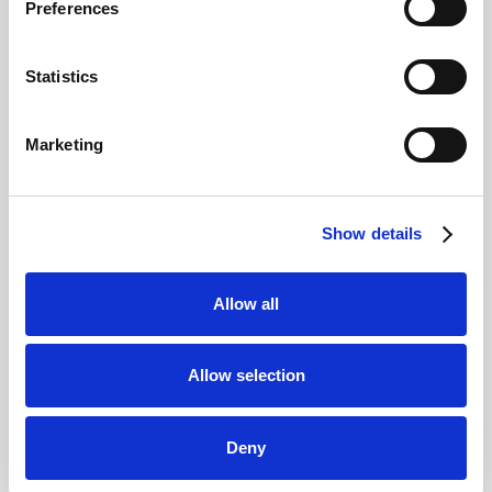
Preferences
Statistics
Marketing
Show details
Allow all
Allow selection
Deny