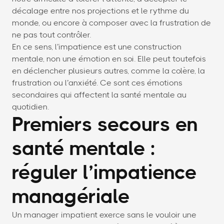
décalage entre nos projections et le rythme du
monde, ou encore à composer avec la frustration de
ne pas tout contrôler.
En ce sens, l’impatience est une construction
mentale, non une émotion en soi. Elle peut toutefois
en déclencher plusieurs autres, comme la colère, la
frustration ou l’anxiété. Ce sont ces émotions
secondaires qui affectent la santé mentale au
quotidien.
Premiers secours en
santé mentale :
réguler l’impatience
managériale
Un manager impatient exerce sans le vouloir une