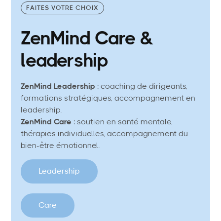
FAITES VOTRE CHOIX
ZenMind Care &
leadership
ZenMind Leadership
: coaching de dirigeants,
formations stratégiques, accompagnement en
leadership.
ZenMind Care
: soutien en santé mentale,
thérapies individuelles, accompagnement du
bien-être émotionnel.
Leadership
Care