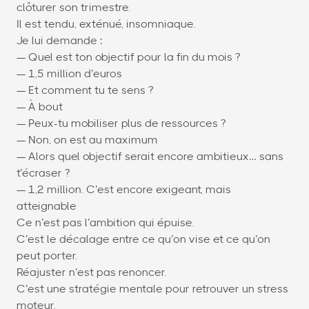
clôturer son trimestre.
Il est tendu, exténué, insomniaque.
Je lui demande :
— Quel est ton objectif pour la fin du mois ?
— 1,5 million d’euros
— Et comment tu te sens ?
— À bout
— Peux-tu mobiliser plus de ressources ?
— Non, on est au maximum
— Alors quel objectif serait encore ambitieux… sans
t’écraser ?
— 1,2 million. C’est encore exigeant, mais
atteignable
Ce n’est pas l’ambition qui épuise.
C’est le décalage entre ce qu’on vise et ce qu’on
peut porter.
Réajuster n’est pas renoncer.
C’est une stratégie mentale pour retrouver un stress
moteur.