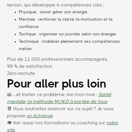
terrain, qui développe 4 compétences clés :
Physique : savoir gérer son énergie
Mentale : renforcer la clarté, la motivation et la
confiance
Tactique : organiser sa journée selon son énergie
Technique : mobiliser pleinement ses compétences
métier
Plus de 11 000 professionnels accompagnés,
98 % de satisfaction
Zéro rechute
Pour aller plus loin
📖 …et traiter ce problème, lire mon livre :
Santé
mentale, la méthode M.I.N.D à portée de tous
📆 Vous souhaitez avancer sur ce sujet ? Je vous
propose
un échange
.
👁 Voir aussi nos formations ou coaching sur
notre
site