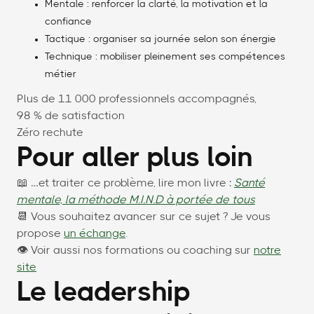
Mentale : renforcer la clarté, la motivation et la
confiance
Tactique : organiser sa journée selon son énergie
Technique : mobiliser pleinement ses compétences
métier
Plus de 11 000 professionnels accompagnés,
98 % de satisfaction
Zéro rechute
Pour aller plus loin
📖 …et traiter ce problème, lire mon livre :
Santé
mentale, la méthode M.I.N.D à portée de tous
📆 Vous souhaitez avancer sur ce sujet ? Je vous
propose
un échange
.
👁 Voir aussi nos formations ou coaching sur
notre
site
Le leadership