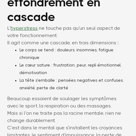
effondrement en
cascade
L’
hyperstress
ne touche pas qu’un seul aspect de
votre fonctionnement.
Il agit comme une cascade, en trois dimensions :
Le corps se tend : douleurs, insomnies, fatigue
chronique
Le cœur sature : frustration, peur, repli émotionnel,
démotivation
La tête s’emballe : pensées negatives et confuses,
anxiété, perte de clarté
Beaucoup essaient de soulager les symptômes
avec le sport, la respiration ou des massages.
Mais si l’on ne traite pas la racine mentale, rien ne
change durablement.
C’est dans le mental que s’installent les croyances
limitantes, le sentiment d’impuissance, la perte de