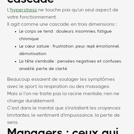
L’
hyperstress
ne touche pas qu’un seul aspect de
votre fonctionnement.
Il agit comme une cascade, en trois dimensions :
Le corps se tend : douleurs, insomnies, fatigue
chronique
Le cœur sature : frustration, peur, repli émotionnel,
démotivation
La tête s’emballe : pensées negatives et confuses,
anxiété, perte de clarté
Beaucoup essaient de soulager les symptômes
avec le sport, la respiration ou des massages.
Mais si l’on ne traite pas la racine mentale, rien ne
change durablement.
C’est dans le mental que s’installent les croyances
limitantes, le sentiment d’impuissance, la perte de
sens.
Managers : ceux qui