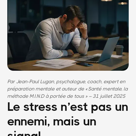
Par Jean-Paul Lugan, psychologue, coach, expert en
préparation mentale et auteur de « Santé mentale, la
méthode M.I.N.D à portée de tous » – 31 juillet 2025
Le stress n’est pas un
ennemi, mais un